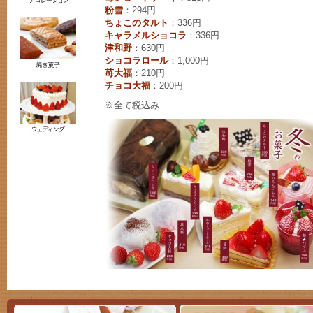
粉雪
：294円
ちょこのタルト
：336円
キャラメルショコラ
：336円
津和野
：630円
ショコラロール
：1,000円
苺大福
：210円
チョコ大福
：200円
※全て税込み