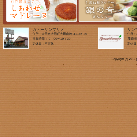
ガトーサンマリノ
サン
住所：大田市大田町大田山崎ロ1185-20
住所：
営業時間： 9：00〜19：30
営業時
定休日：不定休
定休日
Copyright (c) 2010 