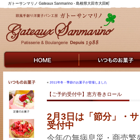
ガトーサンマリノ Gateaux Sanmarino - 島根県大田市大田町
«
2011年冬・季節のお菓子が登場しました
【ご予約受付中】恵方巻きロール
2月3日は「節分」・
受付中
今年の無病息災・商売繁