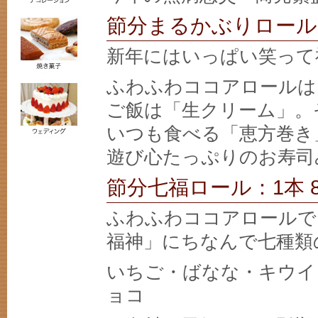
節分まるかぶりロール：
新年にはいっぱい笑って
ふわふわココアロールは
ご飯は「生クリーム」。
いつも食べる「恵方巻き
遊び心たっぷりのお寿司
節分七福ロール：1本 8
ふわふわココアロールで
福神」にちなんで七種類
いちご・ばなな・キウイ
ョコ