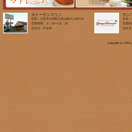
ガトーサンマリノ
サン
住所：大田市大田町大田山崎ロ1185-20
住所：
営業時間： 9：00〜19：30
営業時
定休日：不定休
定休日
Copyright (c) 2010 